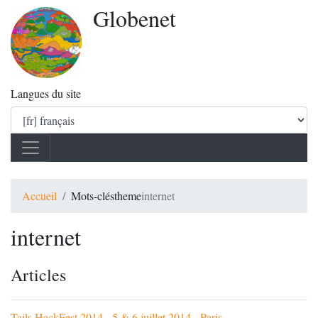
Globenet
Langues du site
Accueil
Mots-clés
theme
internet
internet
Articles
Tails HackFest 2014 - 5 & 6 juillet 2014 - Paris