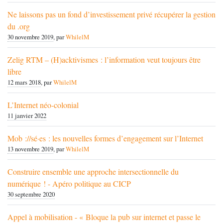
Ne laissons pas un fond d’investissement privé récupérer la gestion
du .org
30 novembre 2019
, par
WhilelM
Zelig RTM – (H)acktivismes : l’information veut toujours être
libre
12 mars 2018
, par
WhilelM
L’Internet néo-colonial
11 janvier 2022
Mob ://sé·es : les nouvelles formes d’engagement sur l’Internet
13 novembre 2019
, par
WhilelM
Construire ensemble une approche intersectionnelle du
numérique ! - Apéro politique au CICP
30 septembre 2020
Appel à mobilisation - « Bloque la pub sur internet et passe le