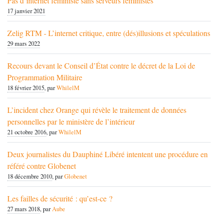
Pas d’internet féministe sans serveurs féministes
17 janvier 2021
Zelig RTM - L’internet critique, entre (dés)illusions et spéculations
29 mars 2022
Recours devant le Conseil d’État contre le décret de la Loi de
Programmation Militaire
18 février 2015
, par
WhilelM
L’incident chez Orange qui révèle le traitement de données
personnelles par le ministère de l’intérieur
21 octobre 2016
, par
WhilelM
Deux journalistes du Dauphiné Libéré intentent une procédure en
référé contre Globenet
18 décembre 2010
, par
Globenet
Les failles de sécurité : qu’est-ce ?
27 mars 2018
, par
Aube