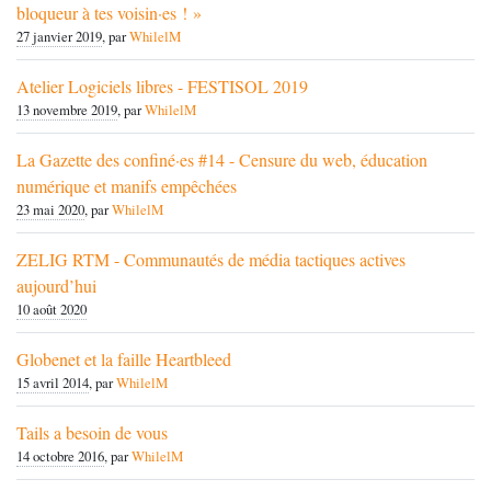
bloqueur à tes voisin·es ! »
27 janvier 2019
, par
WhilelM
Atelier Logiciels libres - FESTISOL 2019
13 novembre 2019
, par
WhilelM
La Gazette des confiné·es #14 - Censure du web, éducation
numérique et manifs empêchées
23 mai 2020
, par
WhilelM
ZELIG RTM - Communautés de média tactiques actives
aujourd’hui
10 août 2020
Globenet et la faille Heartbleed
15 avril 2014
, par
WhilelM
Tails a besoin de vous
14 octobre 2016
, par
WhilelM