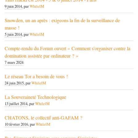
9 juin 2014
, par
WhilelM
Snowden, un an après : exigeons la fin de la surveillance de
masse !
5 juin 2014
, par
WhilelM
Compte-rendu du Forum ouvert « Comment s’organiser contre la
domination assistée par ordinateur ? »
7 mars 2024
Le réseau Tor a besoin de vous !
24 juin 2015
, par
WhilelM
La Souveraineté Technologique
13 juillet 2014
, par
WhilelM
CHATONS, le collectif anti-GAFAM ?
10 février 2016
, par
WhilelM