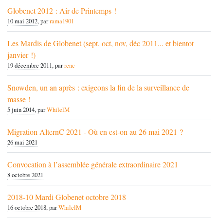
Globenet 2012 : Air de Printemps !
10 mai 2012
, par
rama1901
Les Mardis de Globenet (sept, oct, nov, déc 2011... et bientot
janvier !)
19 décembre 2011
, par
renc
Snowden, un an après : exigeons la fin de la surveillance de
masse !
5 juin 2014
, par
WhilelM
Migration AlternC 2021 - Où en est-on au 26 mai 2021 ?
26 mai 2021
Convocation à l’assemblée générale extraordinaire 2021
8 octobre 2021
2018-10 Mardi Globenet octobre 2018
16 octobre 2018
, par
WhilelM