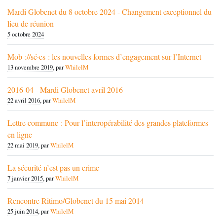
Mardi Globenet du 8 octobre 2024 - Changement exceptionnel du
lieu de réunion
5 octobre 2024
Mob ://sé·es : les nouvelles formes d’engagement sur l’Internet
13 novembre 2019
, par
WhilelM
2016-04 - Mardi Globenet avril 2016
22 avril 2016
, par
WhilelM
Lettre commune : Pour l’interopérabilité des grandes plateformes
en ligne
22 mai 2019
, par
WhilelM
La sécurité n’est pas un crime
7 janvier 2015
, par
WhilelM
Rencontre Ritimo/Globenet du 15 mai 2014
25 juin 2014
, par
WhilelM