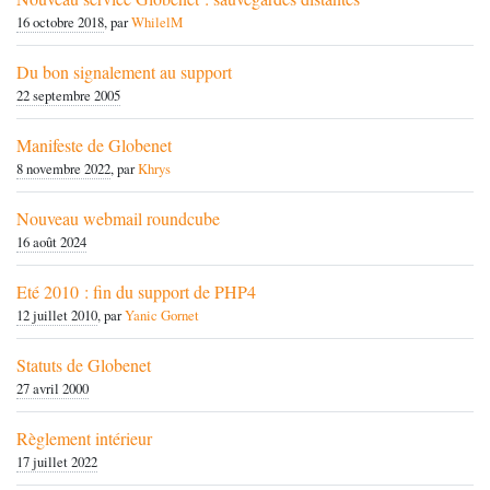
16 octobre 2018
, par
WhilelM
Du bon signalement au support
22 septembre 2005
Manifeste de Globenet
8 novembre 2022
, par
Khrys
Nouveau webmail roundcube
16 août 2024
Eté 2010 : fin du support de PHP4
12 juillet 2010
, par
Yanic Gornet
Statuts de Globenet
27 avril 2000
Règlement intérieur
17 juillet 2022