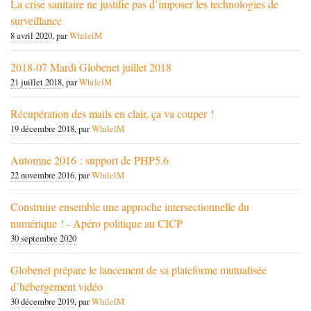
La crise sanitaire ne justifie pas d’imposer les technologies de
surveillance
8 avril 2020
, par
WhilelM
2018-07 Mardi Globenet juillet 2018
21 juillet 2018
, par
WhilelM
Récupération des mails en clair, ça va couper !
19 décembre 2018
, par
WhilelM
Automne 2016 : support de PHP5.6
22 novembre 2016
, par
WhilelM
Construire ensemble une approche intersectionnelle du
numérique ! - Apéro politique au CICP
30 septembre 2020
Globenet prépare le lancement de sa plateforme mutualisée
d’hébergement vidéo
30 décembre 2019
, par
WhilelM