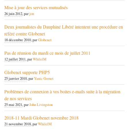
Mise à jour des services mutualisés
26 juin 2012
, par
jon
Deux journalistes du Dauphiné Libéré intentent une procédure en
référé contre Globenet
18 décembre 2010
, par
Globenet
Pas de réunion du mardi ce mois de juillet 2011
12 juillet 2011
, par
WhilelM
Globenet supporte PHP5
25 janvier 2010
, par
Yanic Gornet
Problèmes de connexion à vos boites e-mails suite à la migration
de nos services
25 mai 2021
, par
John Livingston
2018-11 Mardi Globenet novembre 2018
21 novembre 2018
, par
WhilelM