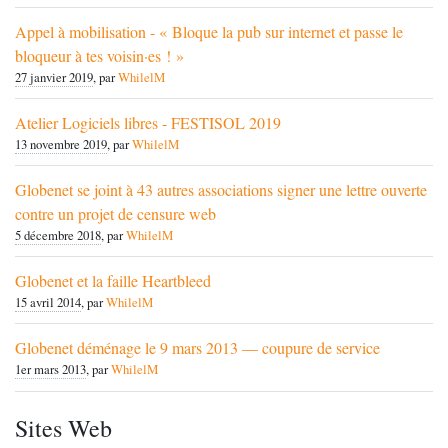
Appel à mobilisation - « Bloque la pub sur internet et passe le
bloqueur à tes voisin·es ! »
27 janvier 2019
, par
WhilelM
Atelier Logiciels libres - FESTISOL 2019
13 novembre 2019
, par
WhilelM
Globenet se joint à 43 autres associations signer une lettre ouverte
contre un projet de censure web
5 décembre 2018
, par
WhilelM
Globenet et la faille Heartbleed
15 avril 2014
, par
WhilelM
Globenet déménage le 9 mars 2013 — coupure de service
1er mars 2013
, par
WhilelM
Sites Web