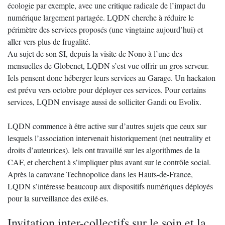
écologie par exemple, avec une critique radicale de l’impact du
numérique largement partagée. LQDN cherche à réduire le
périmètre des services proposés (une vingtaine aujourd’hui) et
aller vers plus de frugalité.
Au sujet de son SI, depuis la visite de Nono à l’une des
mensuelles de Globenet, LQDN s’est vue offrir un gros serveur.
Iels pensent donc héberger leurs services au Garage. Un hackaton
est prévu vers octobre pour déployer ces services. Pour certains
services, LQDN envisage aussi de solliciter Gandi ou Evolix.
LQDN commence à être active sur d’autres sujets que ceux sur
lesquels l’association intervenait historiquement (net neutrality et
droits d’auteurices). Iels ont travaillé sur les algorithmes de la
CAF, et cherchent à s’impliquer plus avant sur le contrôle social.
Après la caravane Technopolice dans les Hauts-de-France,
LQDN s’intéresse beaucoup aux dispositifs numériques déployés
pour la surveillance des exilé·es.
Invitation inter-collectifs sur le soin et la