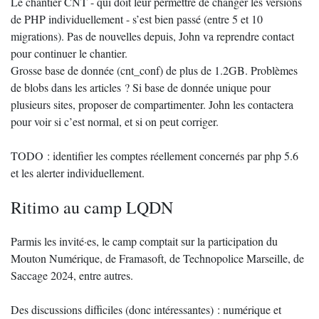
Le chantier CNT - qui doit leur permettre de changer les versions
de PHP individuellement - s’est bien passé (entre 5 et 10
migrations). Pas de nouvelles depuis, John va reprendre contact
pour continuer le chantier.
Grosse base de donnée (cnt_conf) de plus de 1.2GB. Problèmes
de blobs dans les articles ? Si base de donnée unique pour
plusieurs sites, proposer de compartimenter. John les contactera
pour voir si c’est normal, et si on peut corriger.
TODO : identifier les comptes réellement concernés par php 5.6
et les alerter individuellement.
Ritimo au camp LQDN
Parmis les invité·es, le camp comptait sur la participation du
Mouton Numérique, de Framasoft, de Technopolice Marseille, de
Saccage 2024, entre autres.
Des discussions difficiles (donc intéressantes) : numérique et