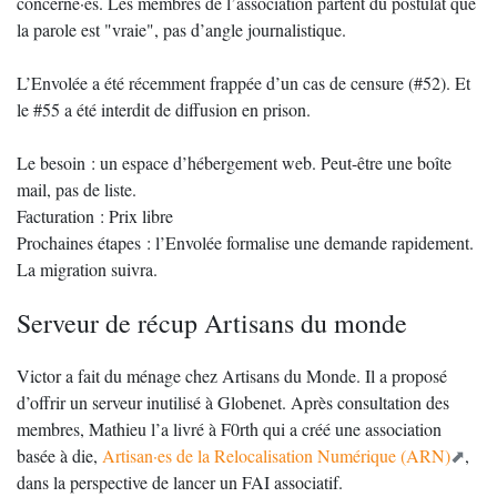
concerné·es. Les membres de l’association partent du postulat que
la parole est "vraie", pas d’angle journalistique.
L’Envolée a été récemment frappée d’un cas de censure (#52). Et
le #55 a été interdit de diffusion en prison.
Le besoin : un espace d’hébergement web. Peut-être une boîte
mail, pas de liste.
Facturation : Prix libre
Prochaines étapes : l’Envolée formalise une demande rapidement.
La migration suivra.
Serveur de récup Artisans du monde
Victor a fait du ménage chez Artisans du Monde. Il a proposé
d’offrir un serveur inutilisé à Globenet. Après consultation des
membres, Mathieu l’a livré à F0rth qui a créé une association
basée à die,
Artisan·es de la Relocalisation Numérique (ARN)
,
dans la perspective de lancer un FAI associatif.