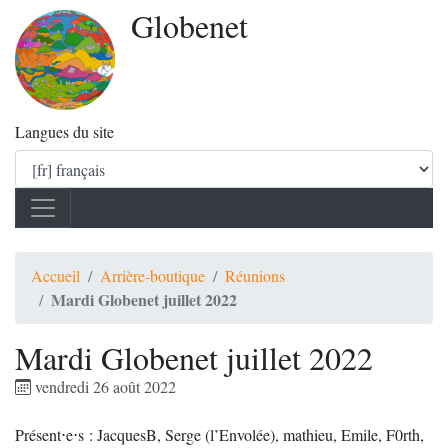
Globenet
Langues du site
Accueil
Arrière-boutique
Réunions
Mardi Globenet juillet 2022
Mardi Globenet juillet 2022
vendredi 26 août 2022
Présent⋅e⋅s : JacquesB, Serge (l’Envolée), mathieu, Emile, F0rth,