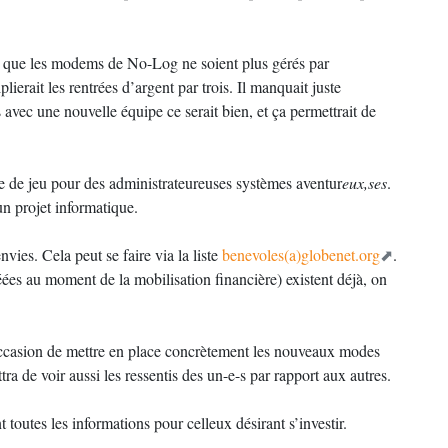
ait que les modems de No-Log ne soient plus gérés par
ierait les rentrées d’argent par trois. Il manquait juste
s avec une nouvelle équipe ce serait bien, et ça permettrait de
e de jeu pour des administrateureuses systèmes aventur
eux,ses
.
 un projet informatique.
vies. Cela peut se faire via la liste
benevoles(a)globenet.org
.
réées au moment de la mobilisation financière) existent déjà, on
 l’occasion de mettre en place concrètement les nouveaux modes
ra de voir aussi les ressentis des un-e-s par rapport aux autres.
toutes les informations pour celleux désirant s’investir.