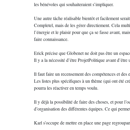
les bénévoles qui souhaiteraient s’impliquer.
Une autre tâche réalisable bientôt et facilement ser
Completel, mais de les gérer directiement. Cela multipl
l’énergie et le plaisir pour que ça se fasse avant, mai
faire connaissance.
Erick précise que Globenet ne doit pas être un espac
Il y a la nécessité d’être ProjetPolitique avant d’être
Il faut faire un recensement des compétences et des en
Les listes plus spécifiques à un thème (qui ont été c
pourra les réactiver en temps voulu.
Il y déjà la possibilité de faire des choses, et pour
d’organisation des différentes équipes. Ce qui permett
Karl s’occupe de mettre en place une page regroupant 