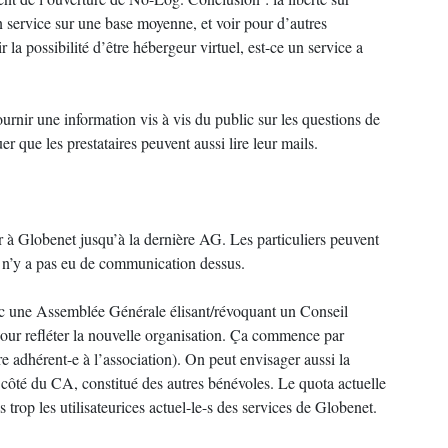
un service sur une base moyenne, et voir pour d’autres
r la possibilité d’être hébergeur virtuel, est-ce un service a
ournir une information vis à vis du public sur les questions de
r que les prestataires peuvent aussi lire leur mails.
 à Globenet jusqu’à la dernière AG. Les particuliers peuvent
l n’y a pas eu de communication dessus.
vec une Assemblée Générale élisant/révoquant un Conseil
pour refléter la nouvelle organisation. Ça commence par
re adhérent-e à l’association). On peut envisager aussi la
 côté du CA, constitué des autres bénévoles. Le quota actuelle
 trop les utilisateurices actuel-le-s des services de Globenet.