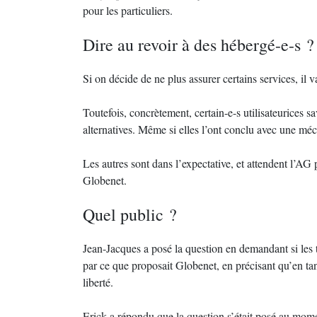
pour les particuliers.
Dire au revoir à des hébergé-e-s ?
Si on décide de ne plus assurer certains services, il va
Toutefois, concrètement, certain-e-s utilisateurices sa
alternatives. Même si elles l’ont conclu avec une méc
Les autres sont dans l’expectative, et attendent l’AG
Globenet.
Quel public ?
Jean-Jacques a posé la question en demandant si les t
par ce que proposait Globenet, en précisant qu’en tan
liberté.
Erick a répondu que la question s’était posé au mome