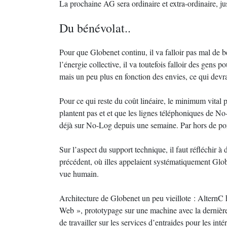
La prochaine AG sera ordinaire et extra-ordinaire, jus
Du bénévolat..
Pour que Globenet continu, il va falloir pas mal de b
l’énergie collective, il va toutefois falloir des gens 
mais un peu plus en fonction des envies, ce qui devr
Pour ce qui reste du coût linéaire, le minimum vital 
plantent pas et et que les lignes téléphoniques de No
déjà sur No-Log depuis une semaine. Par hors de por
Sur l’aspect du support technique, il faut réfléchir à d
précédent, où illes appelaient systématiquement Globe
vue humain.
Architecture de Globenet un peu vieillote : AlternC h
Web », prototypage sur une machine avec la dernière ve
de travailler sur les services d’entraides pour les in