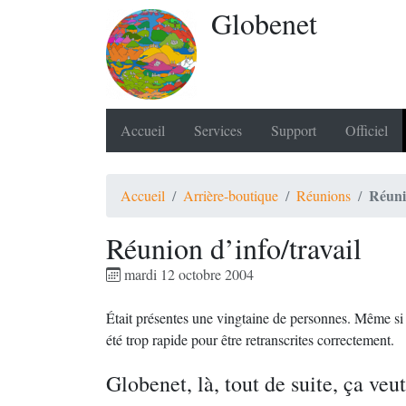
Globenet
Accueil
Services
Support
Officiel
Réunio
Accueil
Arrière-boutique
Réunions
Réunion d’info/travail
mardi 12 octobre 2004
Était présentes une vingtaine de personnes. Même si u
été trop rapide pour être retranscrites correctement.
Globenet, là, tout de suite, ça veu