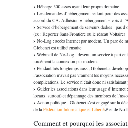
Héberge 300 assos ayant leur propre domaine.
Les demandes d’hébergement se font pour des associ
accord du CA. Adhésion = hébergement + voix à l’
Service d’hébergement de serveurs dédiés : pas d’ob
(ex : Reporter Sans-Frontière ou le réseau Voltaire)
No-Log : accès Internet par modem. Un parc de mo
Globenet est utilisé ensuite.
Webmail de No-Log : devenu un service à part entiè
forcément la connexion par modem.
Pendant très longtemps aussi, Globenet a développé 
l’association n’avait pas vraiment les moyens nécessa
complications. Le service n’était donc ni satisfaisant
Guider les associations dans leur usage d’Internet : 
locaux, surtout) et dépannage des membres de l’asso
Action politique : Globenet s’est engagé sur la défen
de la
Fédération Informatique et Liberté
et de No-Lo
Comment et pourquoi les associat