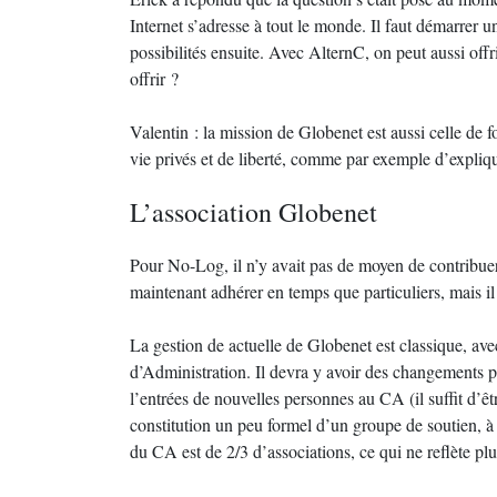
Internet s’adresse à tout le monde. Il faut démarrer 
possibilités ensuite. Avec AlternC, on peut aussi offri
offrir ?
Valentin : la mission de Globenet est aussi celle de f
vie privés et de liberté, comme par exemple d’explique
L’association Globenet
Pour No-Log, il n’y avait pas de moyen de contribuer
maintenant adhérer en temps que particuliers, mais i
La gestion de actuelle de Globenet est classique, a
d’Administration. Il devra y avoir des changements 
l’entrées de nouvelles personnes au CA (il suffit d’êt
constitution un peu formel d’un groupe de soutien, à
du CA est de 2/3 d’associations, ce qui ne reflète plus