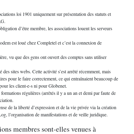
ations loi 1901 uniquement sur présentation des statuts et
AG.
ligation d’être membre, les associations louent les serveurs
dem est loué chez Completel et c’est la connexion de
re, vu que des gens ont ouvert des comptes sans utiliser
des sites webs. Cette activité s’est arrêté récemment, mais
ires pour le faire correctement, ce qui entraînaient beaucoup de
 pour les client-e-s ni pour Globenet.
formations régulières (arrêtés il y a un an et demi par faute de
ciation.
se de la liberté d’expression et de la vie privée via la création
g, l’organisation de manifestations et de veille juridique.
ions membres sont-elles venues à