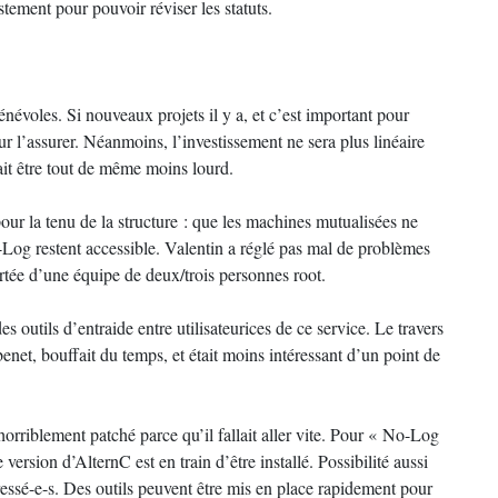
tement pour pouvoir réviser les statuts.
énévoles. Si nouveaux projets il y a, et c’est important pour
pour l’assurer. Néanmoins, l’investissement ne sera plus linéaire
ait être tout de même moins lourd.
pour la tenu de la structure : que les machines mutualisées ne
-Log restent accessible. Valentin a réglé pas mal de problèmes
tée d’une équipe de deux/trois personnes root.
es outils d’entraide entre utilisateurices de ce service. Le travers
net, bouffait du temps, et était moins intéressant d’un point de
orriblement patché parce qu’il fallait aller vite. Pour « No-Log
rsion d’AlternC est en train d’être installé. Possibilité aussi
téressé-e-s. Des outils peuvent être mis en place rapidement pour