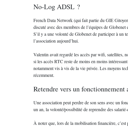
No-Log ADSL ?
French Data Network (qui fait partie du GIE Gitoyen
discuté avec des membres de l’équipes de Globenet e
S’il y a une volonté de Globenet de participer à un tel
l’association aujourd’hui.
Valentin avait regardé les accès par wifi, satellite
si les accès RTC reste de moins en moins intéressant
notamment vis à vis de la vie privée. Les moyens techn
récemment.
Retendre vers un fonctionnement a
Une association peut perdre de son sens avec un fon
un an, la volonté/possibilité de reprendre des salarié-
À noter que, lors de la mobilisation financière, c’est