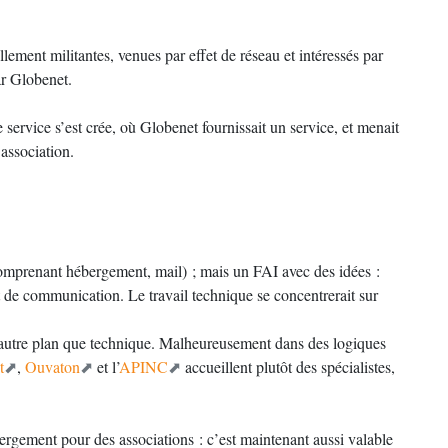
lement militantes, venues par effet de réseau et intéressés par
ar Globenet.
e service s’est crée, où Globenet fournissait un service, et menait
 association.
comprenant hébergement, mail) ; mais un FAI avec des idées :
n et de communication. Le travail technique se concentrerait sur
n autre plan que technique. Malheureusement dans des logiques
t
,
Ouvaton
et l’
APINC
accueillent plutôt des spécialistes,
ergement pour des associations : c’est maintenant aussi valable