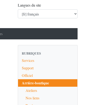
Langues du site
rs
RUBRIQUES
Services
Support
Officiel
Arrière-boutique
Ateliers
Nos liens