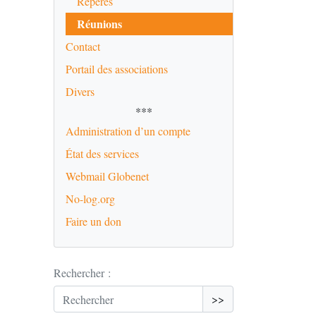
Repères
Réunions
Contact
Portail des associations
Divers
***
Administration d’un compte
État des services
Webmail Globenet
No-log.org
Faire un don
Rechercher :
>>