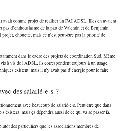
) avait comme projet de réaliser un FAI ADSL. Illes en avaient
t pas d’enthousiasme de la part de Valentin et de Benjamin.
 projet, chouette, mais ce n’est peut-être pas la priorité de
s, notamment dans le cadre des projets de coordination Sud. Même
 vis à vis de l’ADSL, ils correspondent toujours à un usage,
iques existent, mais il n’y avait pas d’énergie pour le faire
vec des salarié-e-s ?
ctionnement avec beaucoup de salarié-e-s. Peut-être que dans
e-s existera, mais ça dépendra aussi de ce qui va se passer là.
 plutôt des particuliers que les associations membres de