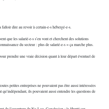
 falloir dire au revoir à certain-e-s hébergé-e-s.
vent que les salarié-e-s s’en vont et cherchent des solutions
onnaissance du secteur : plus de salarié-e-s = ça marche plus.
 pour prendre une vraie décision quant à leur départ éventuel de
outes petites entreprises ne pouvaient pas être aussi intéressées
t qu’indépendant, ils pouvaient aussi entendre les questions de
nt de l’ouverture de No-Log. Conclusion : la liberté sur