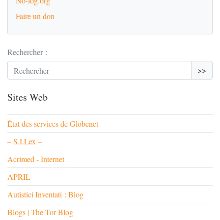
No-log.org
Faire un don
Rechercher :
>>
Sites Web
État des services de Globenet
– S.I.Lex –
Acrimed - Internet
APRIL
Autistici Inventati : Blog
Blogs | The Tor Blog