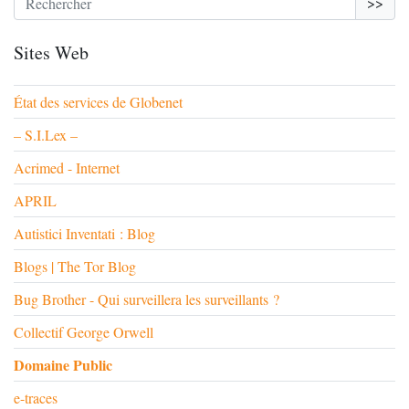
>>
Sites Web
État des services de Globenet
– S.I.Lex –
Acrimed - Internet
APRIL
Autistici Inventati : Blog
Blogs | The Tor Blog
Bug Brother - Qui surveillera les surveillants ?
Collectif George Orwell
Domaine Public
e-traces