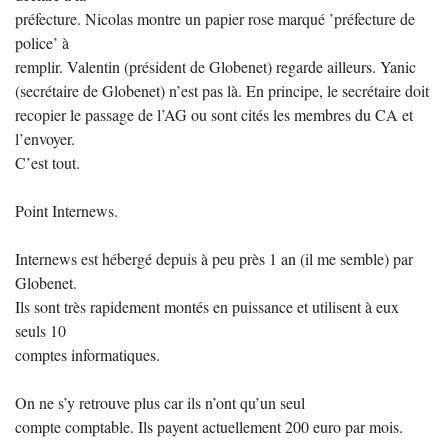
préfecture. Nicolas montre un papier rose marqué ’préfecture de
police’ à
remplir. Valentin (président de Globenet) regarde ailleurs. Yanic
(secrétaire de Globenet) n’est pas là. En principe, le secrétaire doit
recopier le passage de l’AG ou sont cités les membres du CA et
l’envoyer.
C’est tout.
Point Internews.
Internews est hébergé depuis à peu près 1 an (il me semble) par
Globenet.
Ils sont très rapidement montés en puissance et utilisent à eux
seuls 10
comptes informatiques.
On ne s’y retrouve plus car ils n’ont qu’un seul
compte comptable. Ils payent actuellement 200 euro par mois.