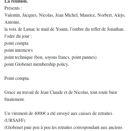
La réunion.
Présents :
Valentin, Jacques, Nicolas, Jean Michel, Maurice, Norbert, Alejo,
Antoine,
la voix de Lunar, le mail de Yoann, l’ombre du reflet de Jonathan.
l’odre du jour :
point compta
point internews
point technique (bon, soyons francs, point pannes)
point Globenet membership policy.
Point compta.
Grace au travail de Jean Claude et de Nicolas, tout roule bien
finalement.
Un virement de 4000€ a été envoyé aux caisses de retraites
(URSAFF)
(Globenet paie peu à peu les retraites correspondant aux anciens