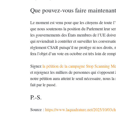
Que pouvez-vous faire maintenant
Le moment est venu pour que les citoyens de toute l’
que nous soutenons la position du Parlement leur sera
les gouvernements des États membres de l’UE doiven
qui reviendrait à contrôler et surveiller les conversat
règlement CSAR puisqu’il ne protège ni nos droits, ni
fera l’objet d’un vote en octobre est très loin de rempl
Signez
la pétition de la campagne Stop Scanning M
et rejoignez les milliers de personnes qui s’opposent
notre pétition aura atteint le seuil nécessaire, nous
fait par le passé.
P.-S.
Source :
https://www.laquadrature.net/2025/10/03chat