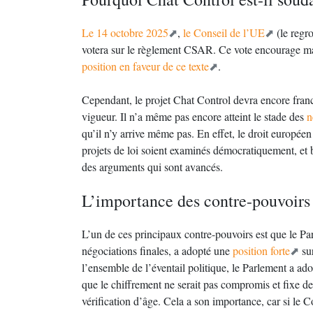
Le 14 octobre 2025
,
le Conseil de l’UE
(le regr
votera sur le règlement CSAR. Ce vote encourage m
position en faveur de ce texte
.
Cependant, le projet Chat Control devra encore franch
vigueur. Il n’a même pas encore atteint le stade des
n
qu’il n’y arrive même pas. En effet, le droit européen
projets de loi soient examinés démocratiquement, et
des arguments qui sont avancés.
L’importance des contre-pouvoirs
L’un de ces principaux contre-pouvoirs est que le Pa
négociations finales, a adopté une
position forte
sur
l’ensemble de l’éventail politique, le Parlement a ado
que le chiffrement ne serait pas compromis et fixe des 
vérification d’âge. Cela a son importance, car si le