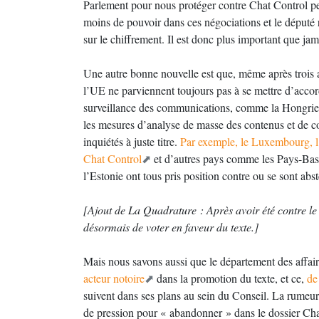
Parlement pour nous protéger contre Chat Control pe
moins de pouvoir dans ces négociations et le député
sur le chiffrement. Il est donc plus important que jam
Une autre bonne nouvelle est que, même après trois 
l’UE ne parviennent toujours pas à se mettre d’accord
surveillance des communications, comme la Hongrie, 
les mesures d’analyse de masse des contenus et de 
inquiétés à juste titre.
Par exemple, le Luxembourg, l’
Chat Control
et d’autres pays comme les Pays-Bas, 
l’Estonie ont tous pris position contre ou se sont ab
[Ajout de La Quadrature : Après avoir été contre le 
désormais de voter en faveur du texte.]
Mais nous savons aussi que le département des affai
acteur notoire
dans la promotion du texte, et ce,
de
suivent dans ses plans au sein du Conseil. La rumeur 
de pression pour « abandonner » dans le dossier Chat