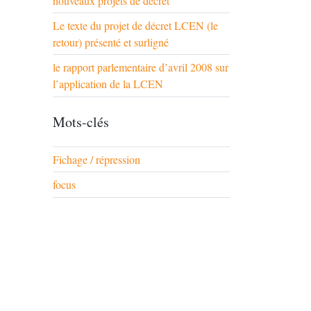
nouveaux projets de décret
Le texte du projet de décret LCEN (le
retour) présenté et surligné
le rapport parlementaire d’avril 2008 sur
l’application de la LCEN
Mots-clés
Fichage / répression
focus