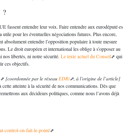
 ?
UE fassent entendre leur voix. Faire entendre aux eurodéputé·es
 utile pour les éventuelles négociations futures. Plus encore,
t absolument entendre l’opposition populaire à toute mesure
ions. Le droit européen et international les oblige à s’opposer au
 nos libertés, ni notre sécurité.
Le texte actuel du Conseil
qui
ir ces objectifs.
e
[coordonnée par le réseau
EDRi
, à l’origine de l’article]
 à cette atteinte à la sécurité de nos communications. Dès que
 la remettrons aux décideurs politiques, comme nous l’avons déjà
-control-on-fait-le-point/