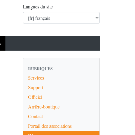
Langues du site
s
RUBRIQUES
Services
Support
Officiel
Arrière-boutique
Contact
Portail des associations