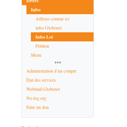
Divers
Infos
Ailleurs comme ici
infos Globenet
Infos Loi
Pétition
Menu
***
Administration d’un compte
État des services
Webmail Globenet
No-log.org
Faire un don