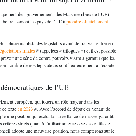
oupement des gouvernements des États membres de l’UE)
alheureusement les pays de l’UE à
prendre officiellement
ir plusieurs obstacles législatifs avant de pouvoir entrer en
égociations finales
(appelées « trilogues ») et il est possible
 prévoit une série de contre-pouvoirs visant à garantir que les
 bon nombre de nos législateurs sont heureusement à l’écoute
 démocratiques de l’UE
rlement européen, qui jouera un rôle majeur dans les
 ce texte
en 2023
. Avec l’accord de député·es venant de
pté une position qui exclut la surveillance de masse, garantit
critères stricts quant à l’utilisation excessive des outils de
 Conseil adopte une mauvaise position, nous compterons sur le