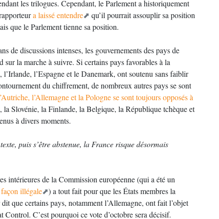
ndant les trilogues. Cependant, le Parlement a historiquement
 rapporteur
a laissé entendre
qu’il pourrait assouplir sa position
ais que le Parlement tienne sa position.
ans de discussions intenses, les gouvernements des pays de
 sur la marche à suivre. Si certains pays favorables à la
l’Irlande, l’Espagne et le Danemark, ont soutenu sans faiblir
contournement du chiffrement, de nombreux autres pays se sont
Autriche, l’Allemagne et la Pologne se sont toujours opposés à
la Slovénie, la Finlande, la Belgique, la République tchèque et
stenus à divers moments.
texte, puis s’être abstenue, la France risque désormais
res intérieures de la Commission européenne (qui a été un
 façon illégale
) a tout fait pour que les États membres la
dit que certains pays, notamment l’Allemagne, ont fait l’objet
 Control. C’est pourquoi ce vote d’octobre sera décisif.