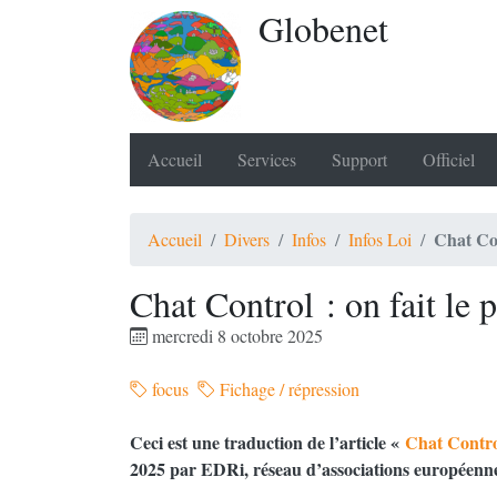
Globenet
Accueil
Services
Support
Officiel
Chat Con
Accueil
Divers
Infos
Infos Loi
Chat Control : on fait le 
mercredi 8 octobre 2025
focus
Fichage / répression
Ceci est une traduction de l’article «
Chat Control
2025 par EDRi, réseau d’associations européenne