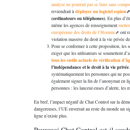
analyse ne pourrait pas se faire sans compr
déployer un logiciel espion
reviendrait à
(ordinateurs ou téléphones)
. En plus d’ê
même les agences de renseignement
metten
européenne des droits de l’Homme
ont r
violation massive du droit à la vie privée d
Pour se conformer à cette proposition, les
exiger que les utilisateurs se soumettent d’
tous les outils actuels de vérification d
l’indépendance et le droit à la vie privée
systématiquement les personnes qui ne pos
également signer la fin de l’anonymat en l
personnes : les lanceur·euses d’alerte, les m
En bref, l’impact négatif de Chat Control sur la démo
dangereuses, l’UE enverrait au reste du monde un si
ligne n’existe plus.
Pourquoi Chat Control est-il soud