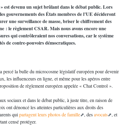
 » est devenu un sujet brûlant dans le débat public. Lors
, les gouvernements des États membres de l’UE décideront
urer une surveillance de masse, briser le chiffrement des
gne : le règlement CSAR. Mais nous avons encore une
res qui contrôleraient nos conversations, car le système
lités de contre-pouvoirs démocratiques.
s a percé la bulle du microcosme législatif européen pour devenir
aux, les influenceurs en ligne, et même pour les apéros entre
 proposition de règlement européen appelée « Chat Control ».
aux sociaux et dans le débat public, à juste titre, en raison de
x ont dénoncé les atteintes particulières aux droits des
parents qui
partagent leurs photos de famille
, des
avocats
, et
ant censé protéger.