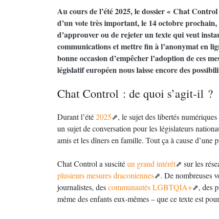
Au cours de l’été 2025, le dossier « Chat Control
d’un vote très important, le 14 octobre prochain
d’approuver ou de rejeter un texte qui veut insta
communications et mettre fin à l’anonymat en li
bonne occasion d’empêcher l’adoption de ces mesu
législatif européen nous laisse encore des possibi
Chat Control : de quoi s’agit-il ?
Durant l’été
2025
, le sujet des libertés numérique
un sujet de conversation pour les législateurs nation
amis et les dîners en famille. Tout ça à cause d’une
Chat Control a suscité
un grand intérêt
sur les rése
plusieurs mesures draconiennes
. De nombreuses voi
journalistes, des
communautés LGBTQIA+
, des 
même des enfants eux-mêmes – que ce texte est pourt