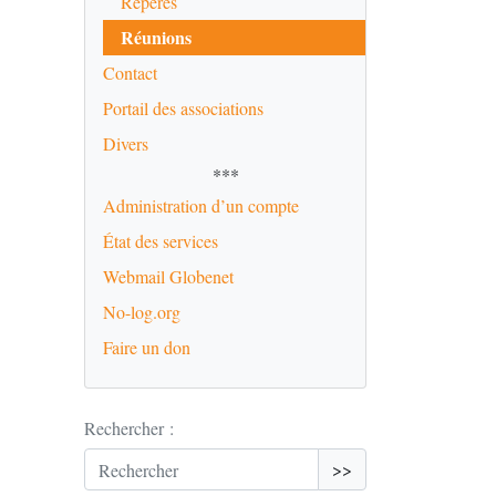
Repères
Réunions
Contact
Portail des associations
Divers
***
Administration d’un compte
État des services
Webmail Globenet
No-log.org
Faire un don
Rechercher :
>>