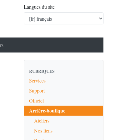
Langues du site
rs
RUBRIQUES
Services
Support
Officiel
Arrière-boutique
Ateliers
Nos liens