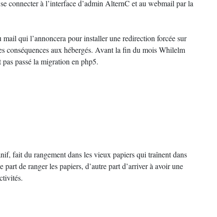
 se connecter à l’interface d’admin AlternC et au webmail par la
 mail qui l’annoncera pour installer une redirection forcée sur
 les conséquences aux hébergés. Avant la fin du mois Whilelm
nt pas passé la migration en php5.
nif, fait du rangement dans les vieux papiers qui traînent dans
part de ranger les papiers, d’autre part d’arriver à avoir une
ctivités.