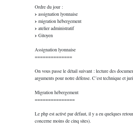
Ordre du jour :
assignation lyonnaise
migration hébergement
atelier administratif
Gitoyen
Assignation lyonnaise
==============
On vous passe le détail suivant : lecture des docume
arguments pour notre défense. C’est technique et jur
Migration hébergement
===============
Le php est activé par défaut, il y a eu quelques retou
concerne moins de cinq sites).