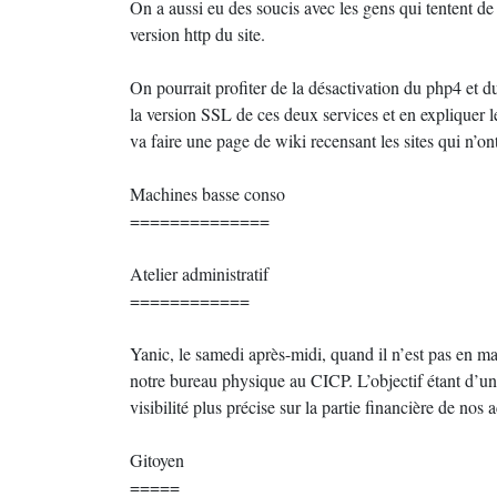
On a aussi eu des soucis avec les gens qui tentent de
version http du site.
On pourrait profiter de la désactivation du php4 et du
la version SSL de ces deux services et en expliquer
va faire une page de wiki recensant les sites qui n’o
Machines basse conso
==============
Atelier administratif
============
Yanic, le samedi après-midi, quand il n’est pas en ma
notre bureau physique au CICP. L’objectif étant d’une 
visibilité plus précise sur la partie financière de nos a
Gitoyen
=====