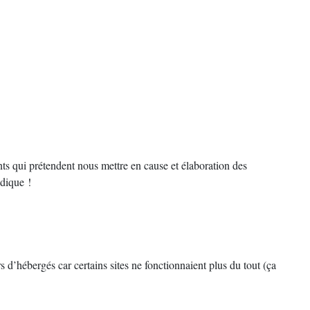
nts qui prétendent nous mettre en cause et élaboration des
idique !
rs d’hébergés car certains sites ne fonctionnaient plus du tout (ça